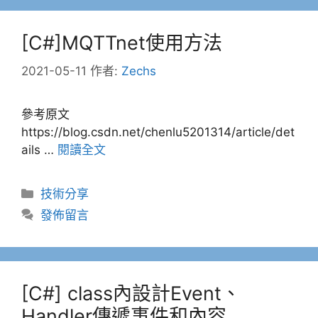
[C#]MQTTnet使用方法
2021-05-11
作者:
Zechs
參考原文
https://blog.csdn.net/chenlu5201314/article/det
ails …
閱讀全文
分
技術分享
類
發佈留言
[C#] class內設計Event、
Handler傳遞事件和內容