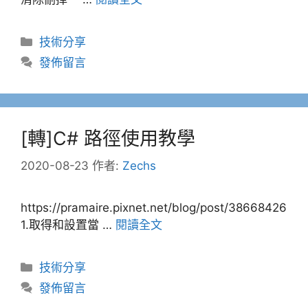
分
技術分享
類
發佈留言
[轉]C# 路徑使用教學
2020-08-23
作者:
Zechs
https://pramaire.pixnet.net/blog/post/38668426
1.取得和設置當 …
閱讀全文
分
技術分享
類
發佈留言