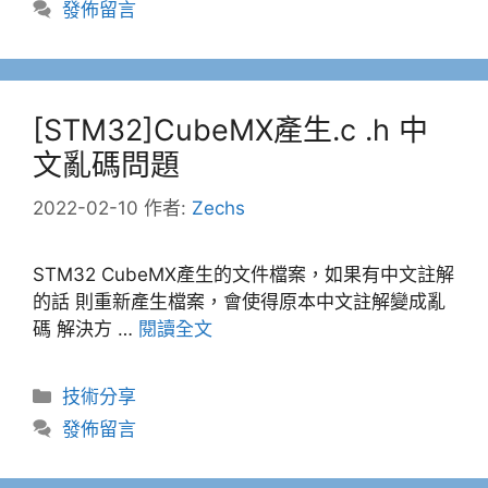
發佈留言
[STM32]CubeMX產生.c .h 中
文亂碼問題
2022-02-10
作者:
Zechs
STM32 CubeMX產生的文件檔案，如果有中文註解
的話 則重新產生檔案，會使得原本中文註解變成亂
碼 解決方 …
閱讀全文
分
技術分享
類
發佈留言