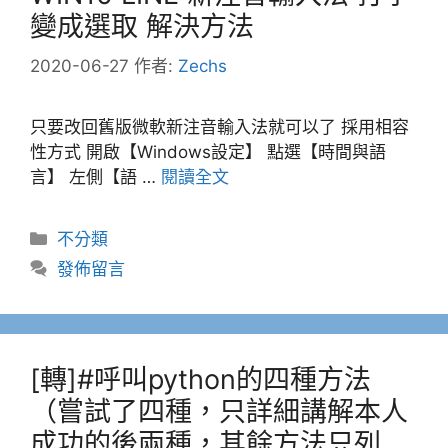
變成選取 解決方法
2020-06-27
作者:
Zechs
只要改回舊版微軟新注音輸入法就可以了 採用相容
性方式 開啟【Windows設定】 點選【時間與語
言】 左側【語 …
閱讀全文
分
不分類
類
發佈留言
[轉]#呼叫python的四種方法
（嘗試了四種，只詳細講解本人
成功的後兩種，其餘方法只列