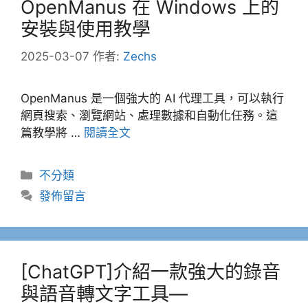
OpenManus 在 Windows 上的
安裝與使用教學
2025-03-07
作者:
Zechs
OpenManus 是一個強大的 AI 代理工具，可以執行
網頁搜索、瀏覽網站、處理數據和自動化任務。這
篇教學將 …
閱讀全文
分
不分類
類
發佈留言
[ChatGPT]介紹一款強大的錄音
與語音轉文字工具—