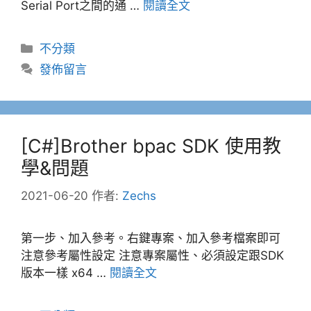
Serial Port之間的通 …
閱讀全文
分
不分類
類
發佈留言
[C#]Brother bpac SDK 使用教
學&問題
2021-06-20
作者:
Zechs
第一步、加入參考。右鍵專案、加入參考檔案即可
注意參考屬性設定 注意專案屬性、必須設定跟SDK
版本一樣 x64 …
閱讀全文