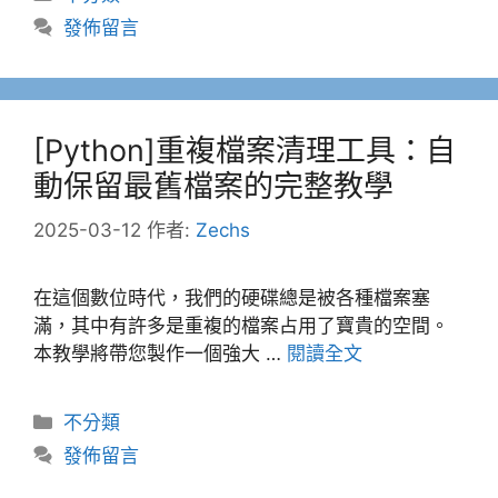
類
發佈留言
[Python]重複檔案清理工具：自
動保留最舊檔案的完整教學
2025-03-12
作者:
Zechs
在這個數位時代，我們的硬碟總是被各種檔案塞
滿，其中有許多是重複的檔案占用了寶貴的空間。
本教學將帶您製作一個強大 …
閱讀全文
分
不分類
類
發佈留言