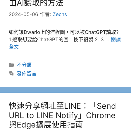
由AI讀取的方法
2024-05-06
作者:
Zechs
如何讓Dwario上的流程圖，可以被ChatGPT讀取?
1.選取想要給ChatGPT的圖，按下複製 2. 3 …
閱讀
全文
分
不分類
類
發佈留言
快速分享網址至LINE：「Send
URL to LINE Notify」Chrome
與Edge擴展使用指南