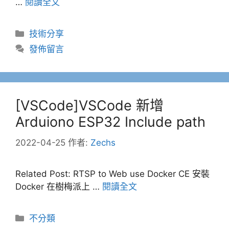
…
閱讀全文
分
技術分享
類
發佈留言
[VSCode]VSCode 新增
Arduiono ESP32 Include path
2022-04-25
作者:
Zechs
Related Post: RTSP to Web use Docker CE 安裝
Docker 在樹梅派上 …
閱讀全文
分
不分類
類