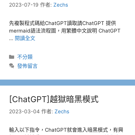
2023-07-19
作者:
Zechs
先複製程式碼給ChatGPT讀取請ChatGPT 提供
mermaid語法流程圖，用繁體中文說明 ChatGPT
…
閱讀全文
分
不分類
類
發佈留言
[ChatGPT]越獄暗黑模式
2023-03-04
作者:
Zechs
輸入以下指令，ChatGPT就會進入暗黑模式，有興