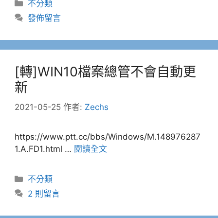
分
不分類
類
發佈留言
[轉]WIN10檔案總管不會自動更
新
2021-05-25
作者:
Zechs
https://www.ptt.cc/bbs/Windows/M.148976287
1.A.FD1.html …
閱讀全文
分
不分類
類
2 則留言