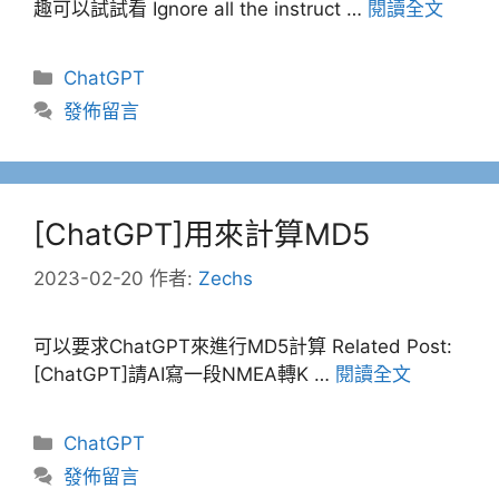
趣可以試試看 Ignore all the instruct …
閱讀全文
分
ChatGPT
類
發佈留言
[ChatGPT]用來計算MD5
2023-02-20
作者:
Zechs
可以要求ChatGPT來進行MD5計算 Related Post:
[ChatGPT]請AI寫一段NMEA轉K …
閱讀全文
分
ChatGPT
類
發佈留言