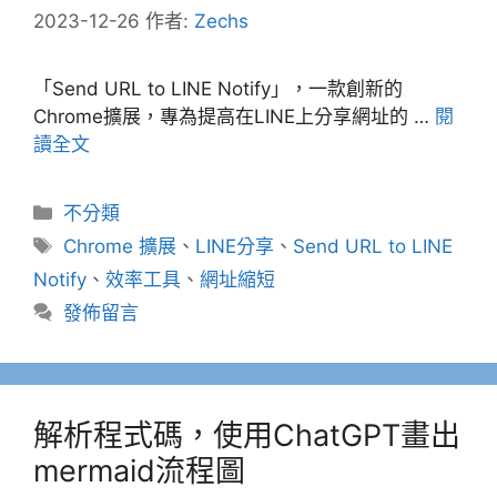
2023-12-26
作者:
Zechs
「Send URL to LINE Notify」，一款創新的
Chrome擴展，專為提高在LINE上分享網址的 …
閱
讀全文
分
不分類
類
標
Chrome 擴展
、
LINE分享
、
Send URL to LINE
籤
Notify
、
效率工具
、
網址縮短
發佈留言
解析程式碼，使用ChatGPT畫出
mermaid流程圖