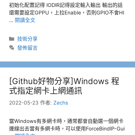
初始化配置記得 IODIR記得設定輸入輸出 輸出的話
還需要設定GPPU，上拉Enable，否則GPIO不會HI
…
閱讀全文
分
技術分享
類
發佈留言
[Github好物分享]Windows 程
式指定網卡上網通訊
2022-05-23
作者:
Zechs
當Windows有多網卡時，通常都會自動選一個網卡
連線出去當有多網卡時，可以使用ForceBindIP-Gui